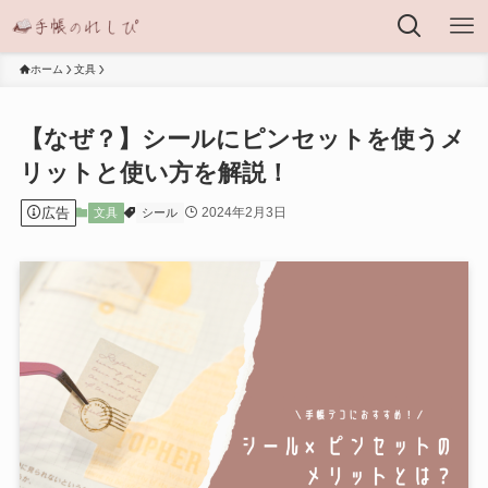
ホーム
文具
【なぜ？】シールにピンセットを使うメ
リットと使い方を解説！
広告
2024年2月3日
文具
シール