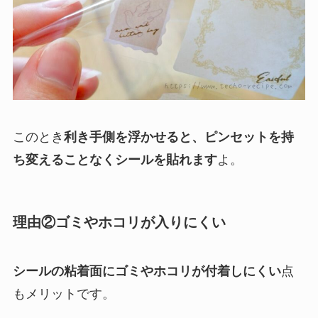
このとき
利き手側を浮かせると、ピンセットを持
ち変えることなくシールを貼れます
よ。
理由②ゴミやホコリが入りにくい
シールの粘着面にゴミやホコリが付着しにくい
点
もメリットです。