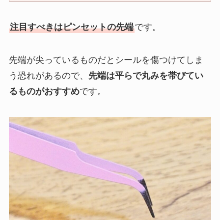
注目すべきはピンセットの先端
です。
先端が尖っているものだとシールを傷つけてしま
う恐れがあるので、
先端は平らで丸みを帯びてい
るものがおすすめ
です。