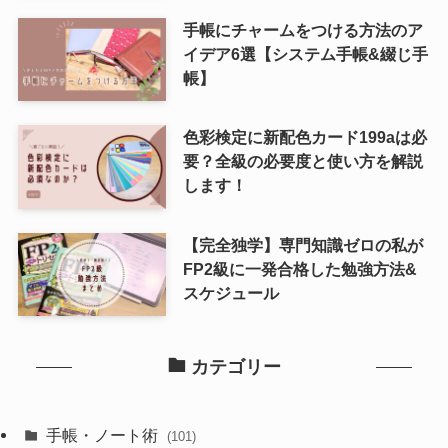
手帳にチャームをつける方法のア
イデア6選【システム手帳&綴じ手
帳】
色彩検定に新配色カード199aは必
要？全級の必要度と使い方を解説
します！
【完全独学】専門知識ゼロの私が
FP2級に一発合格した勉強方法&
スケジュール
カテゴリー
手帳・ノート術
(101)