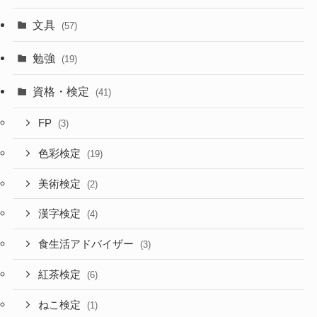
文具
(57)
勉強
(19)
資格・検定
(41)
FP
(3)
色彩検定
(19)
美術検定
(2)
漢字検定
(4)
食生活アドバイザー
(3)
紅茶検定
(6)
ねこ検定
(1)