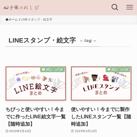
ホーム
LINEスタンプ・絵文字
LINEスタンプ・絵文字
– tag –
雑記・その他
雑記・その他
ちびっと使いやすい！今ま
使いやすい！今までに製作
でに作ったLINE絵文字一覧
したLINEスタンプ一覧【随
【随時追加】
時追加】
2023年3月14日
2023年3月13日