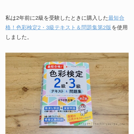
私は2年前に2級を受験したときに購入した
最短合
格！色彩検定2・3級テキスト＆問題集第2版
を使用
しました。