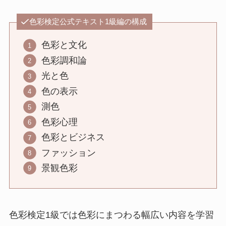
色彩検定公式テキスト1級編の構成
色彩と文化
色彩調和論
光と色
色の表示
測色
色彩心理
色彩とビジネス
ファッション
景観色彩
色彩検定1級では色彩にまつわる幅広い内容を学習