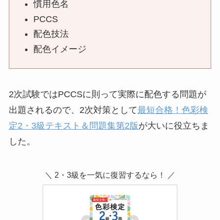
慣用色名
PCCS
配色技法
配色イメージ
2次試験ではPCCSに則って実際に配色する問題が
出題されるので、2次対策として
最短合格！色彩検
定2・3級テキスト＆問題集第2版
が大いに役立ちま
した。
＼ 2・3級を一気に復習するなら！ ／