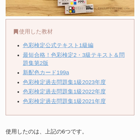
使用した教材
色彩検定公式テキスト1級編
最短合格！色彩検定2・3級テキスト＆問
題集第2版
新配色カード199a
色彩検定過去問題集1級2023年度
色彩検定過去問題集1級2022年度
色彩検定過去問題集1級2021年度
使用したのは、上記の6つです。