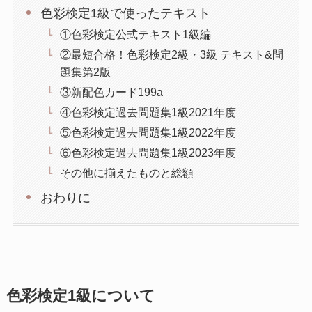
色彩検定1級で使ったテキスト
①色彩検定公式テキスト1級編
②最短合格！色彩検定2級・3級 テキスト&問
題集第2版
③新配色カード199a
④色彩検定過去問題集1級2021年度
⑤色彩検定過去問題集1級2022年度
⑥色彩検定過去問題集1級2023年度
その他に揃えたものと総額
おわりに
色彩検定1級について