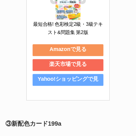
最短合格! 色彩検定2級・3級テキ
スト&問題集 第2版
Amazonで見る
楽天市場で見る
Yahoo!ショッピングで見
る
③新配色カード199a