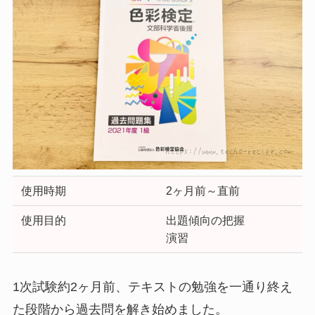
使用時期
2ヶ月前～直前
使用目的
出題傾向の把握
演習
1次試験約2ヶ月前、テキストの勉強を一通り終え
た段階から過去問を解き始めました。