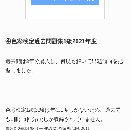
る
④色彩検定過去問題集1級2021年度
過去問は3年分購入し、何度も解いて出題傾向を把
握しました。
色彩検定1級試験は年に1度しかないため、過去問
も1冊に1回分
しか収録されていません。
(※)
※2022年以降は一部設問の練習問題あり。