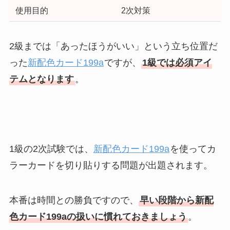
使用目的
2次対策
2級までは「あったほうがいい」という立ち位置だ
った
新配色カード199a
ですが、
1級では必須アイ
テムとなります
。
1級の2次試験では、
新配色カード199a
を使ってカ
ラーカードを切り貼りする問題が出題されます。
本番は時間との勝負ですので、
早い段階から新配
色カード199aの扱いに慣れておきましょう
。