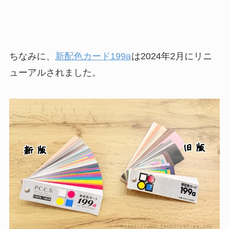
ちなみに、
新配色カード199a
は2024年2月にリニ
ューアルされました。