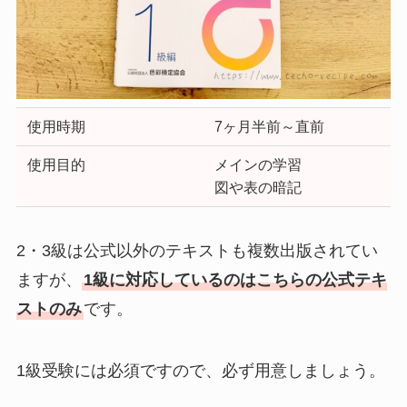
使用時期
7ヶ月半前～直前
使用目的
メインの学習
図や表の暗記
2・3級は公式以外のテキストも複数出版されてい
ますが、
1級に対応しているのはこちらの公式テキ
ストのみ
です。
1級受験には必須ですので、必ず用意しましょう。