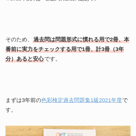
そのため、
過去問は問題形式に慣れる用で2冊、本
番前に実力をチェックする用で1冊、計3冊（3年
分）あると安心
です。
まずは3年前の
色彩検定過去問題集1級2021年度
で
す。