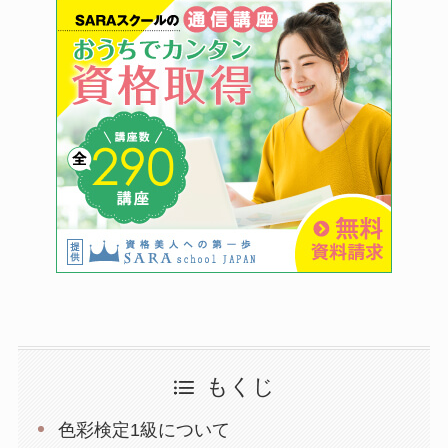
もくじ
色彩検定1級について