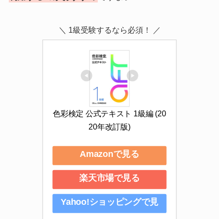
＼ 1級受験するなら必須！ ／
色彩検定 公式テキスト 1級編 (20
20年改訂版)
Amazonで見る
楽天市場で見る
Yahoo!ショッピングで見
る