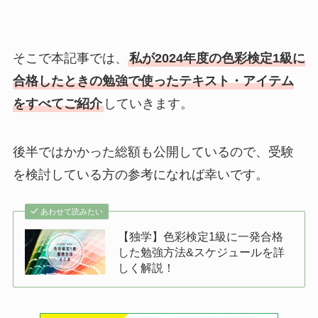
そこで本記事では、
私が2024年度の色彩検定1級に
合格したときの勉強で使ったテキスト・アイテム
をすべてご紹介
していきます。
後半ではかかった総額も公開しているので、受験
を検討している方の参考になれば幸いです。
あわせて読みたい
【独学】色彩検定1級に一発合格
した勉強方法&スケジュールを詳
しく解説！