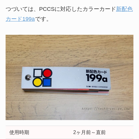
つづいては、PCCSに対応したカラーカード
新配色
カード199a
です。
使用時期
2ヶ月前～直前