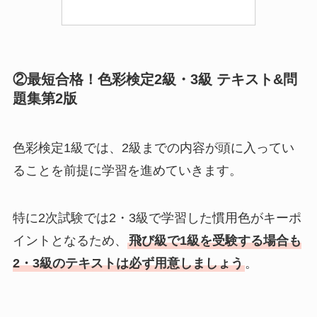
②最短合格！色彩検定2級・3級 テキスト&問
題集第2版
色彩検定1級では、2級までの内容が頭に入ってい
ることを前提に学習を進めていきます。
特に2次試験では2・3級で学習した慣用色がキーポ
イントとなるため、
飛び級で1級を受験する場合も
2・3級のテキストは必ず用意しましょう
。