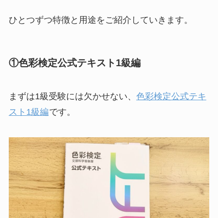
ひとつずつ特徴と用途をご紹介していきます。
①色彩検定公式テキスト1級編
まずは1級受験には欠かせない、
色彩検定公式テキ
スト1級編
です。