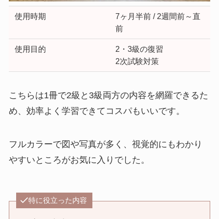
使用時期
7ヶ月半前 / 2週間前～直
前
使用目的
2・3級の復習
2次試験対策
こちらは1冊で2級と3級両方の内容を網羅できるた
め、効率よく学習できてコスパもいいです。
フルカラーで図や写真が多く、視覚的にもわかり
やすいところがお気に入りでした。
特に役立った内容