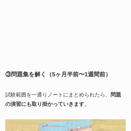
③問題集を解く（5ヶ月半前〜1週間前）
試験範囲を一通りノートにまとめられたら、
問題
の演習にも取り掛かっていきます
。