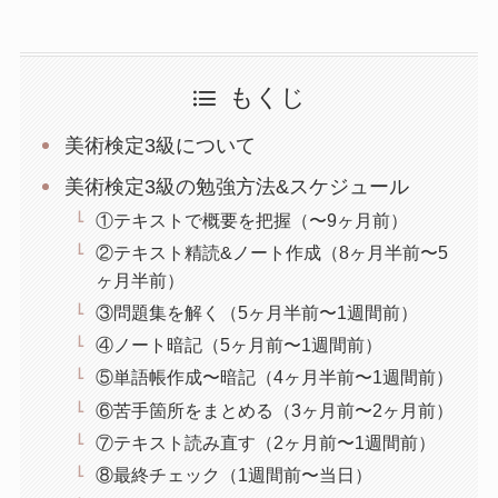
もくじ
美術検定3級について
美術検定3級の勉強方法&スケジュール
①テキストで概要を把握（〜9ヶ月前）
②テキスト精読&ノート作成（8ヶ月半前〜5
ヶ月半前）
③問題集を解く（5ヶ月半前〜1週間前）
④ノート暗記（5ヶ月前〜1週間前）
⑤単語帳作成〜暗記（4ヶ月半前〜1週間前）
⑥苦手箇所をまとめる（3ヶ月前〜2ヶ月前）
⑦テキスト読み直す（2ヶ月前〜1週間前）
⑧最終チェック（1週間前〜当日）