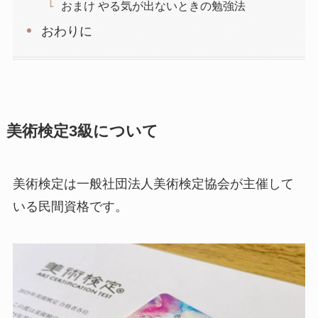
おまけ やる気が出ないときの勉強法
おわりに
美術検定3級について
美術検定は一般社団法人美術検定協会が主催して
いる民間資格です。