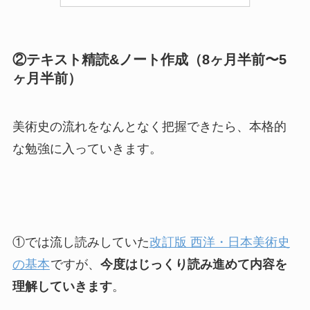
②テキスト精読&ノート作成（8ヶ月半前〜5
ヶ月半前）
美術史の流れをなんとなく把握できたら、本格的
な勉強に入っていきます。
①では流し読みしていた
改訂版 西洋・日本美術史
の基本
ですが、
今度はじっくり読み進めて内容を
理解していきます
。