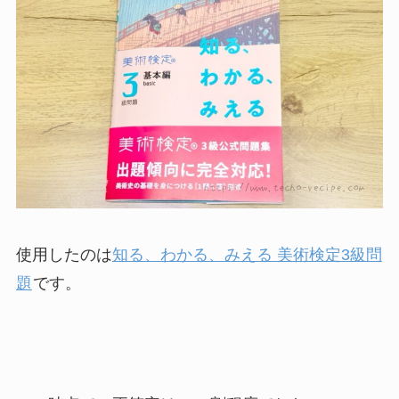
使用したのは
知る、わかる、みえる 美術検定3級問
題
です。