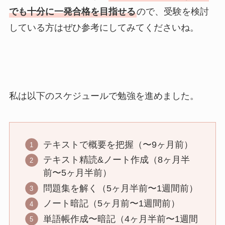
でも十分に一発合格を目指せる
ので、受験を検討
している方はぜひ参考にしてみてくださいね。
私は以下のスケジュールで勉強を進めました。
テキストで概要を把握（〜9ヶ月前）
テキスト精読&ノート作成（8ヶ月半
前〜5ヶ月半前）
問題集を解く（5ヶ月半前〜1週間前）
ノート暗記（5ヶ月前〜1週間前）
単語帳作成〜暗記（4ヶ月半前〜1週間