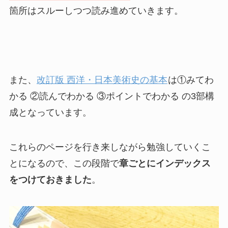
箇所はスルーしつつ読み進めていきます。
また、
改訂版 西洋・日本美術史の基本
は①みてわ
かる ②読んでわかる ③ポイントでわかる の3部構
成となっています。
これらのページを行き来しながら勉強していくこ
とになるので、この段階で
章ごとにインデックス
をつけておきました
。