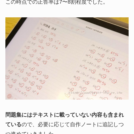
この時点での正答率は7〜8割程度でした。
問題集にはテキストに載っていない内容も含まれ
ている
ので、必要に応じて自作ノートに追記しつ