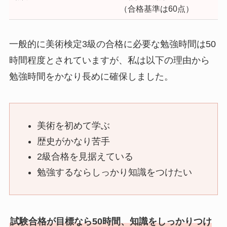
（合格基準は60点）
一般的に美術検定3級の合格に必要な勉強時間は50
時間程度とされていますが、私は以下の理由から
勉強時間をかなり長めに確保しました。
美術を初めて学ぶ
歴史がかなり苦手
2級合格を見据えている
勉強するならしっかり知識をつけたい
試験合格が目標なら50時間、知識をしっかりつけ