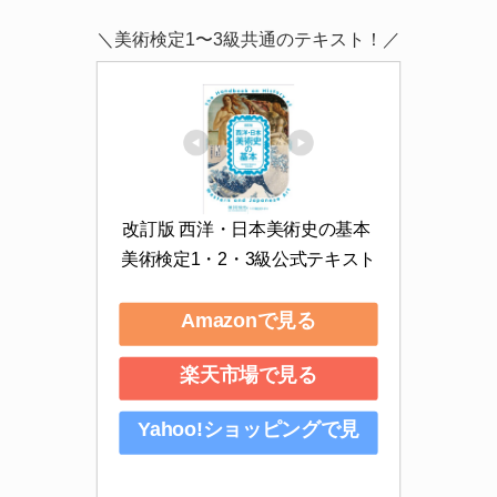
＼美術検定1〜3級共通のテキスト！／
改訂版 西洋・日本美術史の基本 
美術検定1・2・3級公式テキスト
Amazonで見る
楽天市場で見る
Yahoo!ショッピングで見
る