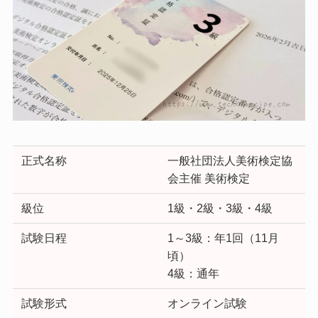
正式名称
一般社団法人美術検定協
会主催 美術検定
級位
1級・2級・3級・4級
試験日程
1～3級：年1回（11月
頃）
4級：通年
試験形式
オンライン試験