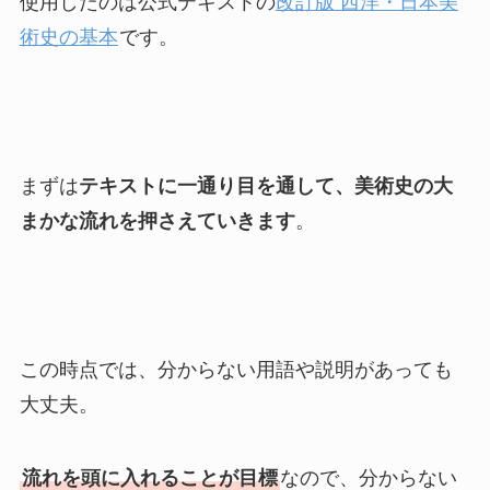
使用したのは公式テキストの
改訂版 西洋・日本美
術史の基本
です。
まずは
テキストに一通り目を通して、美術史の大
まかな流れを押さえていきます
。
この時点では、分からない用語や説明があっても
大丈夫。
流れを頭に入れることが目標
なので、分からない