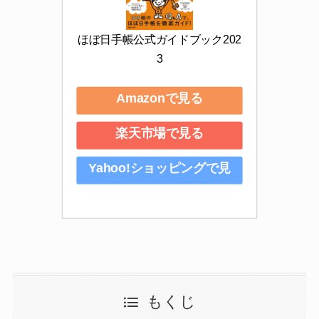
ほぼ日手帳公式ガイドブック202
3
Amazonで見る
楽天市場で見る
Yahoo!ショッピングで見
る
もくじ