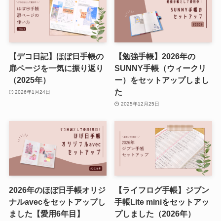
【デコ日記】ほぼ日手帳の
【勉強手帳】2026年の
扉ページを一気に振り返り
SUNNY手帳（ウィークリ
（2025年）
ー）をセットアップしまし
た
2026年1月24日
2025年12月25日
2026年のほぼ日手帳オリジ
【ライフログ手帳】ジブン
ナルavecをセットアップし
手帳Lite miniをセットアッ
ました【愛用6年目】
プしました（2026年）