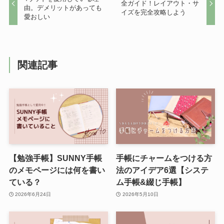
全ガイド！レイアウト・サ
由。デメリットがあっても
イズを完全攻略しよう
愛おしい
関連記事
【勉強手帳】SUNNY手帳
手帳にチャームをつける方
のメモページには何を書い
法のアイデア6選【システ
ている？
ム手帳&綴じ手帳】
2026年6月24日
2026年5月10日