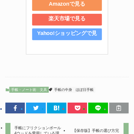
Amazonで見る
楽天市場で見る
Yahoo!ショッピングで見
る
手帳・ノート術
文具
手帳の中身
ほぼ日手帳
手帳にフリクションボール
【保存版】手帳の選び方完
4ウッドを愛用している理