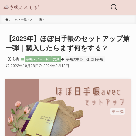
ホーム
手帳・ノート術
【2023年】ほぼ日手帳のセットアップ第
一弾｜購入したらまず何をする？
広告
手帳・ノート術
文具
手帳の中身
ほぼ日手帳
2022年10月28日
2024年9月12日