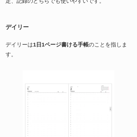
定、記録のどちらでも使いやすいです。
デイリー
デイリーは
1日1ページ書ける手帳
のことを指しま
す。