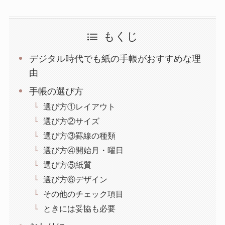
もくじ
デジタル時代でも紙の手帳がおすすめな理
由
手帳の選び方
選び方①レイアウト
選び方②サイズ
選び方③罫線の種類
選び方④開始月・曜日
選び方⑤紙質
選び方⑥デザイン
その他のチェック項目
ときには妥協も必要