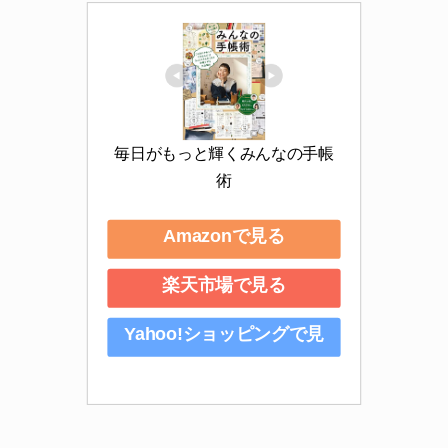
毎日がもっと輝くみんなの手帳
術
Amazonで見る
楽天市場で見る
Yahoo!ショッピングで見
る