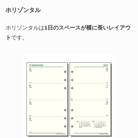
ホリゾンタル
ホリゾンタルは
1日のスペースが横に長いレイアウ
ト
です。