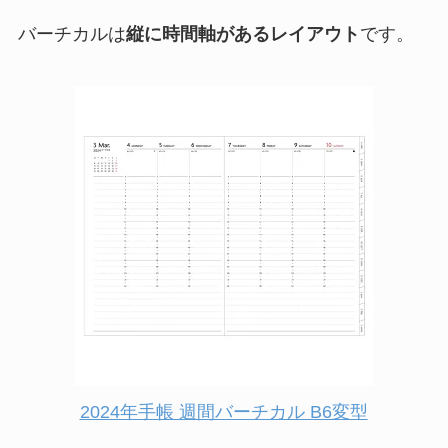
バーチカルは
縦に時間軸があるレイアウト
です。
2024年手帳 週間バーチカル B6変型