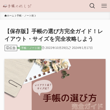
ホーム
手帳・ノート術
【保存版】手帳の選び方完全ガイド！レ
イアウト・サイズを完全攻略しよう
広告
2022年10月29日
2024年1月17日
手帳・ノート術