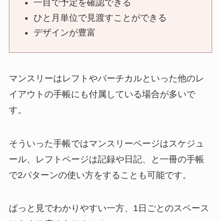
一目で予定を確認できる
ひと月単位で見渡すことができる
デザインが豊富
マンスリーはレフトやバーチカルといった他のレ
イアウトの手帳にも付属している場合が多いで
す。
そういった手帳ではマンスリーページはスケジュ
ール、レフトページは記録や日記、と一冊の手帳
で2パターンの使い方をすることも可能です。
ぱっと見でわかりやすい一方、1日ごとのスペース