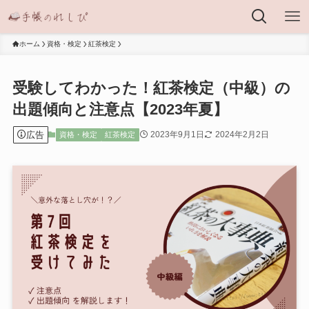
ホーム
資格・検定
紅茶検定
受験してわかった！紅茶検定（中級）の
出題傾向と注意点【2023年夏】
広告
2023年9月1日
2024年2月2日
資格・検定
紅茶検定