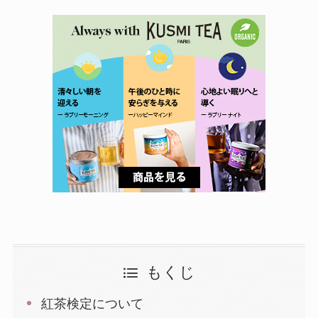
もくじ
紅茶検定について