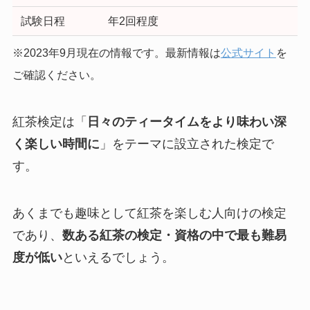
試験日程
年2回程度
※2023年9月現在の情報です。最新情報は
公式サイト
を
ご確認ください。
紅茶検定は「
日々のティータイムをより味わい深
く楽しい時間に
」をテーマに設立された検定で
す。
あくまでも趣味として紅茶を楽しむ人向けの検定
であり、
数ある紅茶の検定・資格の中で最も難易
度が低い
といえるでしょう。