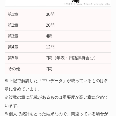
第1章
30問
第2章
20問
第3章
4問
第4章
12問
第5章
7問（年表・用語辞典含む）
その他
7問
※上記で解説した「古いデータ」が載っているものは各
章に含めています。
※複数の章に記載があるものは重要度が高い章に含めて
います。
※個人で統計をとった結果なので、間違っている場合が