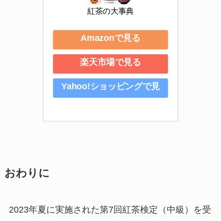
紅茶の大事典
Amazonで見る
楽天市場で見る
Yahoo!ショッピングで見
る
おわりに
2023年夏に実施された第7回紅茶検定（中級）を受