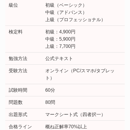
級位
初級（ベーシック）
中級（アドバンス）
上級（プロフェッショナル）
検定料
初級：4,900円
中級：5,900円
上級：7,700円
勉強方法
公式テキスト
受験方法
オンライン（PC/スマホ/タブレッ
ト）
試験時間
60分
問題数
80問
出題形式
マークシート式（四者択一）
合格ライン
概ね正解率70%以上