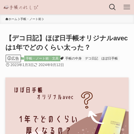
ホーム
手帳・ノート術
【デコ日記】ほぼ日手帳オリジナルavec
は1年でどのくらい太った？
広告
手帳・ノート術
文具
手帳の中身
デコ日記
ほぼ日手帳
2023年1月3日
2024年9月12日