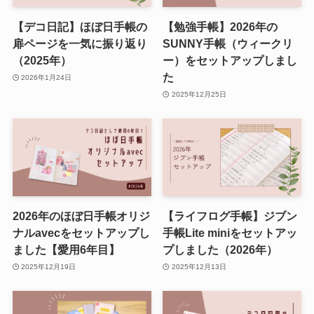
【デコ日記】ほぼ日手帳の
【勉強手帳】2026年の
扉ページを一気に振り返り
SUNNY手帳（ウィークリ
（2025年）
ー）をセットアップしまし
た
2026年1月24日
2025年12月25日
2026年のほぼ日手帳オリジ
【ライフログ手帳】ジブン
ナルavecをセットアップし
手帳Lite miniをセットアッ
ました【愛用6年目】
プしました（2026年）
2025年12月19日
2025年12月13日