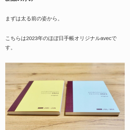
まずは太る前の姿から。
こちらは2023年のほぼ日手帳オリジナルavecで
す。