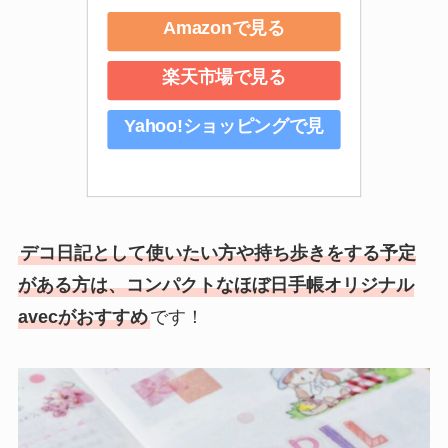
Amazonで見る
楽天市場で見る
Yahoo!ショッピングで見
る
デコ日記として使いたい方や持ち歩きをする予定
がある方は、コンパクトなほぼ日手帳オリジナル
avecがおすすめ
です！