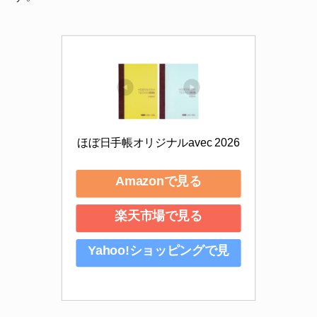
ほぼ日手帳オリジナルavec 2026
Amazonで見る
楽天市場で見る
Yahoo!ショッピングで見
る