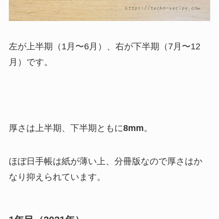
左が上半期（1月〜6月）、右が下半期（7月〜12
月）です。
厚さは上半期、下半期ともに
8mm
。
ほぼ日手帳は紙が薄い上、分冊版なので厚さはか
なり抑えられています。