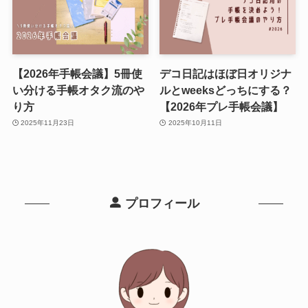
【2026年手帳会議】5冊使
デコ日記はほぼ日オリジナ
い分ける手帳オタク流のや
ルとweeksどっちにする？
り方
【2026年プレ手帳会議】
2025年11月23日
2025年10月11日
プロフィール