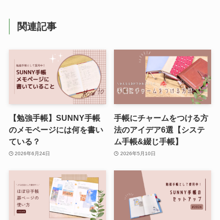
関連記事
【勉強手帳】SUNNY手帳
手帳にチャームをつける方
のメモページには何を書い
法のアイデア6選【システ
ている？
ム手帳&綴じ手帳】
2026年6月24日
2026年5月10日