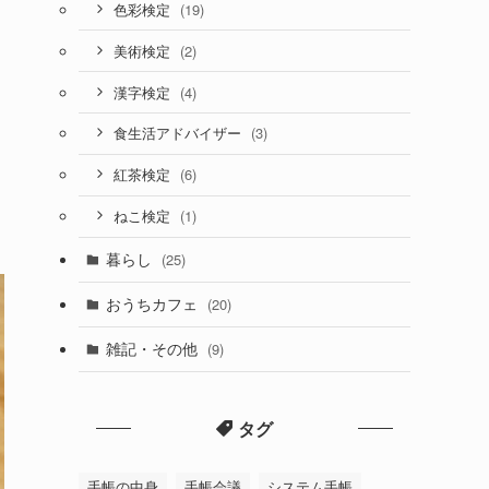
(19)
色彩検定
(2)
美術検定
(4)
漢字検定
(3)
食生活アドバイザー
(6)
紅茶検定
(1)
ねこ検定
暮らし
(25)
おうちカフェ
(20)
雑記・その他
(9)
タグ
手帳の中身
手帳会議
システム手帳