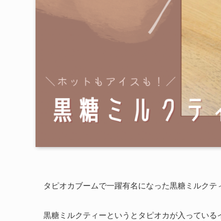
タピオカブームで一躍有名になった黒糖ミルクテ
黒糖ミルクティーというとタピオカが入っている