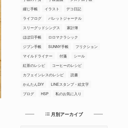
綴じ手帳
イラスト
デコ日記
ライフログ
バレットジャーナル
スリーグッドシングス
家計簿
ほぼ日手帳
ロロマクラシック
ジブン手帳
SUNNY手帳
フリクション
マイルドライナー
付箋
シール
紅茶のレシピ
コーヒーのレシピ
カフェインレスのレシピ
読書
かんたんDIY
LINEスタンプ・絵文字
ブログ
HSP
私のお気に入り
月別アーカイブ