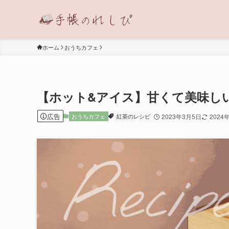
ホーム
おうちカフェ
【ホット&アイス】甘くて美味し
広告
おうちカフェ
紅茶のレシピ
2023年3月5日
2024