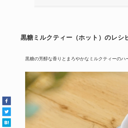
黒糖ミルクティー（ホット）のレシ
黒糖の芳醇な香りとまろやかなミルクティーのハ