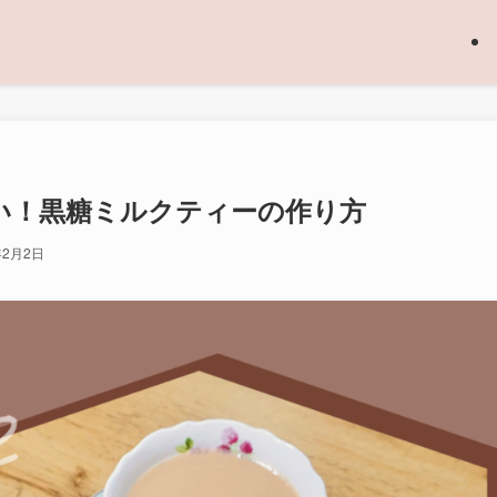
い！黒糖ミルクティーの作り方
年2月2日