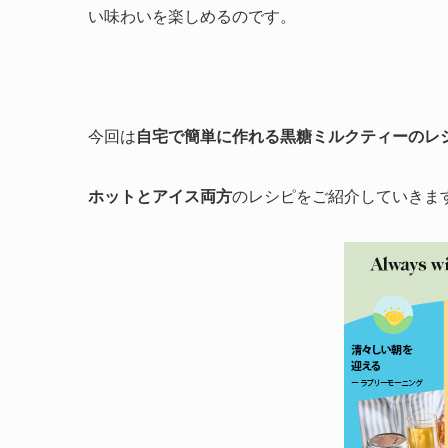
い味わいを楽しめるのです。
今回は
自宅で簡単に作れる黒糖ミルクティーのレ
ホットとアイス両方
のレシピをご紹介していきま