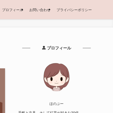
プロフィール
お問い合わせ
プライバシーポリシー
プロフィール
ほのぷー
手帳と文具、そして紅茶が好きな20代。