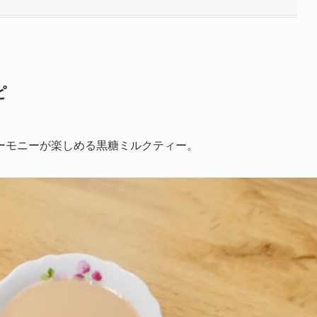
ピ
ーモニーが楽しめる黒糖ミルクティー。