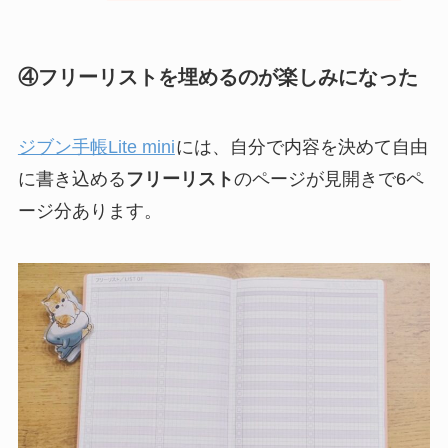
④フリーリストを埋めるのが楽しみになった
ジブン手帳Lite mini
には、自分で内容を決めて自由
に書き込める
フリーリスト
のページが見開きで6ペ
ージ分あります。