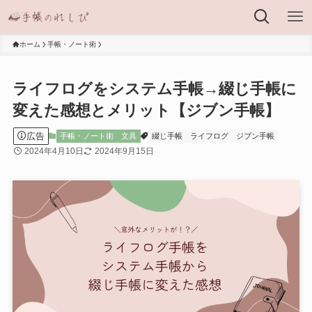
ホーム
手帳・ノート術
ライフログをシステム手帳→綴じ手帳に
変えた感想とメリット【ジブン手帳】
広告
手帳・ノート術
文具
綴じ手帳
ライフログ
ジブン手帳
2024年4月10日
2024年9月15日