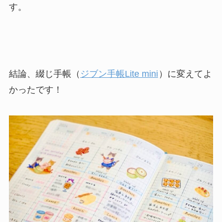
す。
結論、綴じ手帳（
ジブン手帳Lite mini
）に変えてよ
かったです！