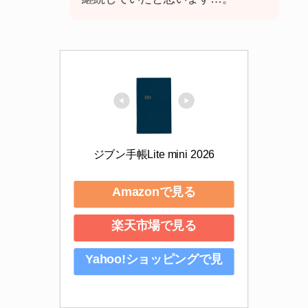
ジブン手帳Lite mini 2026
Amazonで見る
楽天市場で見る
Yahoo!ショッピングで見
る