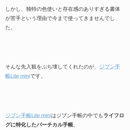
しかし、独特の色使いと存在感のありすぎる書体
が苦手という理由で今まで使ってきませんでし
た。
そんな先入観をぶち壊してくれたのが、
ジブン手
帳Lite mini
です。
ジブン手帳Lite mini
はジブン手帳の中でも
ライフロ
グに特化したバーチカル手帳
。