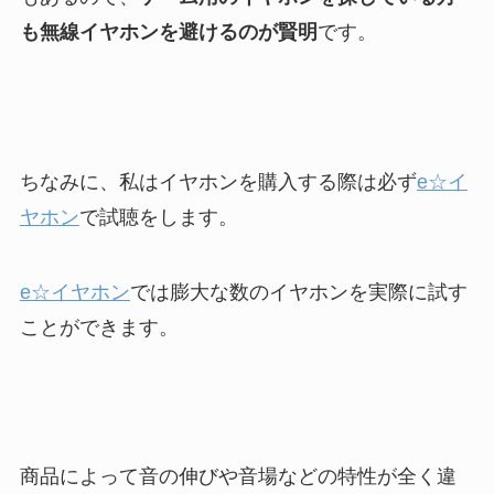
も無線イヤホンを避けるのが賢明
です。
ちなみに、私はイヤホンを購入する際は必ず
e☆イ
ヤホン
で試聴をします。
e☆イヤホン
では膨大な数のイヤホンを実際に試す
ことができます。
商品によって音の伸びや音場などの特性が全く違