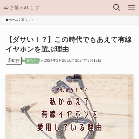
ホーム
暮らし
【ダサい！？】この時代でもあえて有線
イヤホンを選ぶ理由
広告
2024年3月26日
2024年8月12日
暮らし